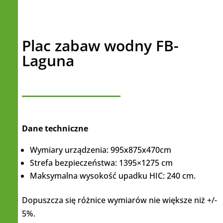
Plac zabaw wodny FB-
Laguna
Dane techniczne
Wymiary urządzenia: 995x875x470cm
Strefa bezpieczeństwa: 1395×1275 cm
Maksymalna wysokość upadku HIC: 240 cm.
Dopuszcza się różnice wymiarów nie większe niż +/-
5%.