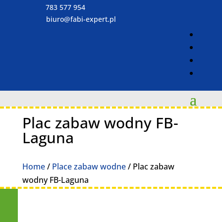
783 577 954
biuro@fabi-expert.pl
Plac zabaw wodny FB-
Laguna
Home
/
Place zabaw wodne
/ Plac zabaw
wodny FB-Laguna