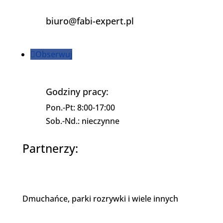
biuro@fabi-expert.pl
Obserwuj
Godziny pracy:
Pon.-Pt: 8:00-17:00
Sob.-Nd.: nieczynne
Partnerzy:
Dmuchańce, parki rozrywki i wiele innych