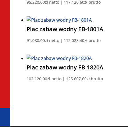
95.220,00
zł
netto |
117.120,60
zł
brutto
Plac zabaw wodny FB-1801A
91.080,00
zł
netto |
112.028,40
zł
brutto
Plac zabaw wodny FB-1820A
102.120,00
zł
netto |
125.607,60
zł
brutto