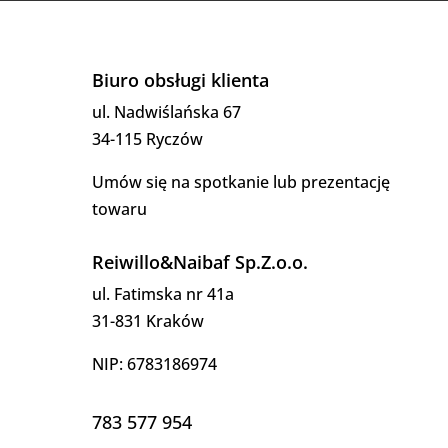
Biuro obsługi klienta
ul. Nadwiślańska 67
34-115 Ryczów
Umów się na spotkanie lub prezentację
towaru
Reiwillo&Naibaf Sp.Z.o.o.
ul. Fatimska nr 41a
31-831 Kraków
NIP: 6783186974
783 577 954