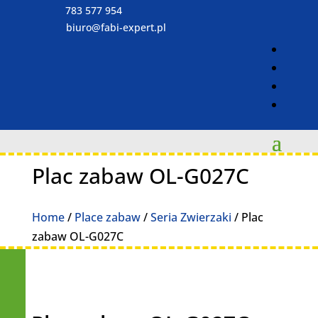
783 577 954
biuro@fabi-expert.pl
Plac zabaw OL-G027C
Home
/
Place zabaw
/
Seria Zwierzaki
/ Plac
zabaw OL-G027C