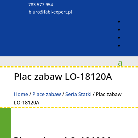
783 577 954
biuro@fabi-expert.pl
Plac zabaw LO-18120A
Home
/
Place zabaw
/
Seria Statki
/ Plac zabaw
LO-18120A