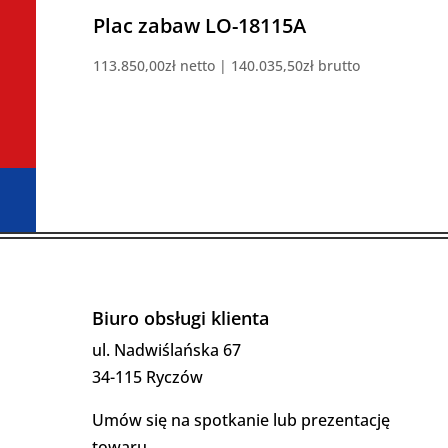
Plac zabaw LO-18115A
113.850,00
zł
netto |
140.035,50
zł
brutto
Biuro obsługi klienta
ul. Nadwiślańska 67
34-115 Ryczów
Umów się na spotkanie lub prezentację
towaru