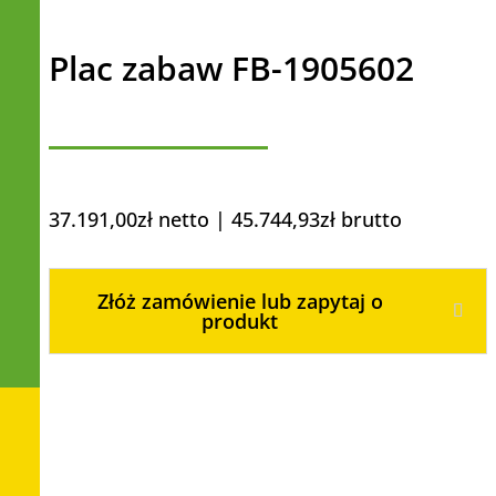
Plac zabaw FB-1905602
37.191,00
zł
netto |
45.744,93
zł
brutto
Złóż zamówienie lub zapytaj o
produkt