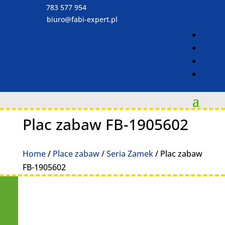
783 577 954
biuro@fabi-expert.pl
Plac zabaw FB-1905602
Home
/
Place zabaw
/
Seria Zamek
/ Plac zabaw
FB-1905602