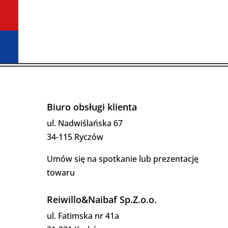
Biuro obsługi klienta
ul. Nadwiślańska 67
34-115 Ryczów
Umów się na spotkanie lub prezentację
towaru
Reiwillo&Naibaf Sp.Z.o.o.
ul. Fatimska nr 41a