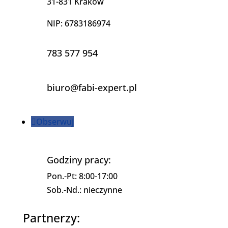
31-831 Kraków
NIP: 6783186974
783 577 954
biuro@fabi-expert.pl
Obserwuj
Godziny pracy:
Pon.-Pt: 8:00-17:00
Sob.-Nd.: nieczynne
Partnerzy: