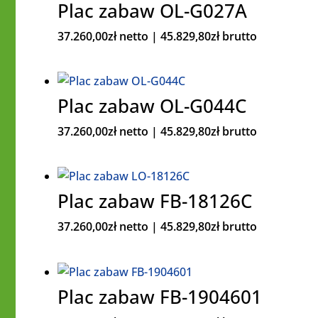
Plac zabaw OL-G027A
37.260,00
zł
netto |
45.829,80
zł
brutto
Plac zabaw OL-G044C
37.260,00
zł
netto |
45.829,80
zł
brutto
Plac zabaw FB-18126C
37.260,00
zł
netto |
45.829,80
zł
brutto
Plac zabaw FB-1904601