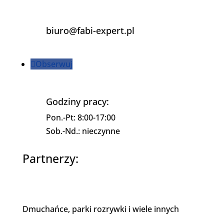
biuro@fabi-expert.pl
Obserwuj
Godziny pracy:
Pon.-Pt: 8:00-17:00
Sob.-Nd.: nieczynne
Partnerzy:
Dmuchańce, parki rozrywki i wiele innych