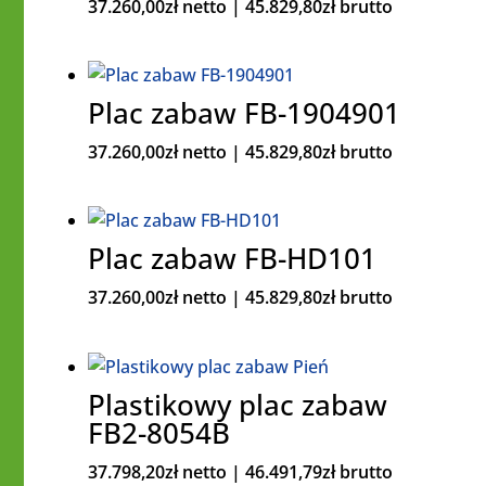
37.260,00
zł
netto |
45.829,80
zł
brutto
Plac zabaw FB-1904901
37.260,00
zł
netto |
45.829,80
zł
brutto
Plac zabaw FB-HD101
37.260,00
zł
netto |
45.829,80
zł
brutto
Plastikowy plac zabaw
FB2-8054B
37.798,20
zł
netto |
46.491,79
zł
brutto