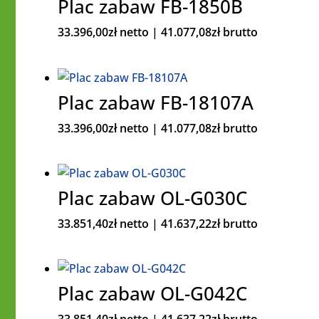
Plac zabaw FB-1850B
33.396,00
zł
netto |
41.077,08
zł
brutto
Plac zabaw FB-18107A
33.396,00
zł
netto |
41.077,08
zł
brutto
Plac zabaw OL-G030C
33.851,40
zł
netto |
41.637,22
zł
brutto
Plac zabaw OL-G042C