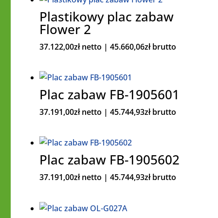
Plastikowy plac zabaw
Flower 2
37.122,00
zł
netto |
45.660,06
zł
brutto
Plac zabaw FB-1905601
37.191,00
zł
netto |
45.744,93
zł
brutto
Plac zabaw FB-1905602
37.191,00
zł
netto |
45.744,93
zł
brutto