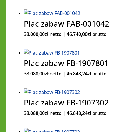
Plac zabaw FAB-001042
38.000,00
zł
netto |
46.740,00
zł
brutto
Plac zabaw FB-1907801
38.088,00
zł
netto |
46.848,24
zł
brutto
Plac zabaw FB-1907302
38.088,00
zł
netto |
46.848,24
zł
brutto