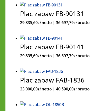
Plac zabaw FB-90131
29.835,60
zł
netto |
36.697,79
zł
brutto
Plac zabaw FB-90141
29.835,60
zł
netto |
36.697,79
zł
brutto
Plac zabaw FAB-1836
33.000,00
zł
netto |
40.590,00
zł
brutto