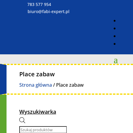
783 577 954
biuro@fabi-expert.pl
Place zabaw
Strona główna
/ Place zabaw
Wyszukiwarka
Wyszukiwarka
produktów