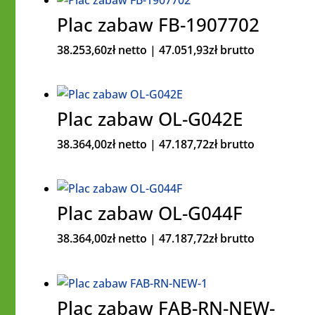
Plac zabaw FB-1907702
38.253,60
zł
netto |
47.051,93
zł
brutto
Plac zabaw OL-G042E
38.364,00
zł
netto |
47.187,72
zł
brutto
Plac zabaw OL-G044F
38.364,00
zł
netto |
47.187,72
zł
brutto
Plac zabaw FAB-RN-NEW-