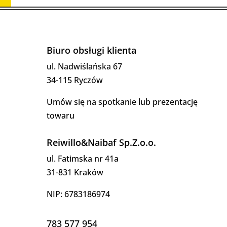
Biuro obsługi klienta
ul. Nadwiślańska 67
34-115 Ryczów
Umów się na spotkanie lub prezentację
towaru
Reiwillo&Naibaf Sp.Z.o.o.
ul. Fatimska nr 41a
31-831 Kraków
NIP: 6783186974
783 577 954