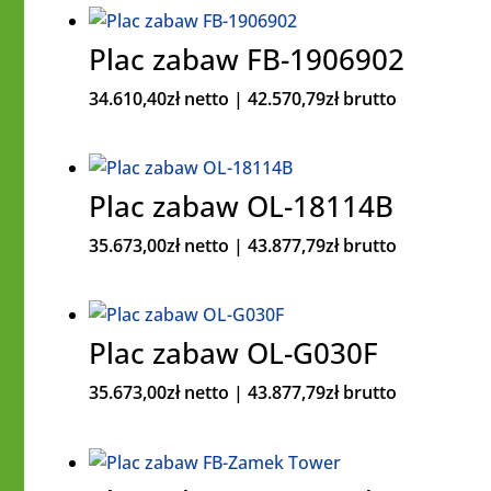
Plac zabaw FB-1906902
34.610,40
zł
netto |
42.570,79
zł
brutto
Plac zabaw OL-18114B
35.673,00
zł
netto |
43.877,79
zł
brutto
Plac zabaw OL-G030F
35.673,00
zł
netto |
43.877,79
zł
brutto