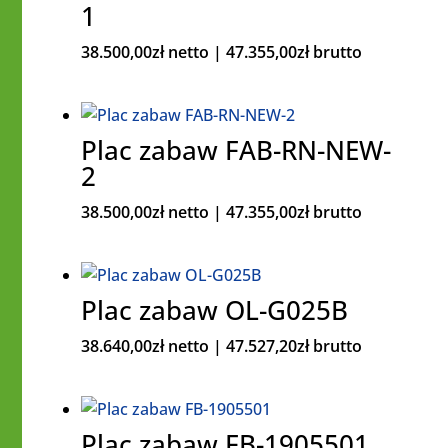
1
38.500,00
zł
netto |
47.355,00
zł
brutto
Plac zabaw FAB-RN-NEW-
2
38.500,00
zł
netto |
47.355,00
zł
brutto
Plac zabaw OL-G025B
38.640,00
zł
netto |
47.527,20
zł
brutto
Plac zabaw FB-1905501