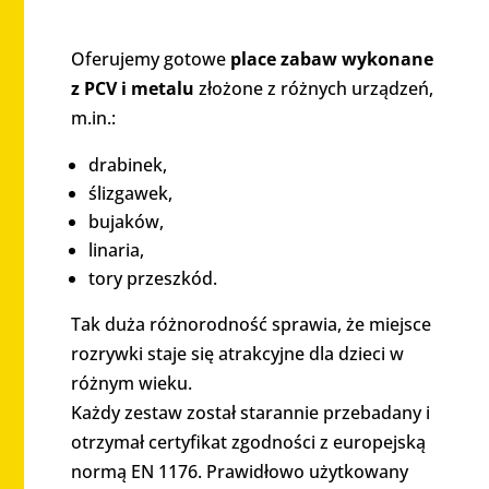
Oferujemy gotowe
place zabaw wykonane
z PCV i metalu
złożone z różnych urządzeń,
m.in.:
drabinek,
ślizgawek,
bujaków,
linaria,
tory przeszkód.
Tak duża różnorodność sprawia, że miejsce
rozrywki staje się atrakcyjne dla dzieci w
różnym wieku.
Każdy zestaw został starannie przebadany i
otrzymał certyfikat zgodności z europejską
normą EN 1176. Prawidłowo użytkowany