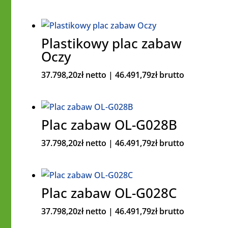
Plastikowy plac zabaw
Oczy
37.798,20
zł
netto |
46.491,79
zł
brutto
Plac zabaw OL-G028B
37.798,20
zł
netto |
46.491,79
zł
brutto
Plac zabaw OL-G028C
37.798,20
zł
netto |
46.491,79
zł
brutto