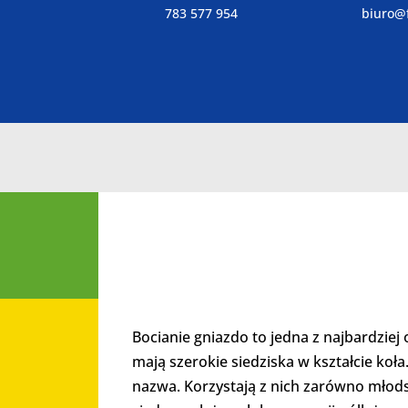
783 577 954
biuro@f
Bocianie gniazdo to jedna z najbardzie
mają szerokie siedziska w kształcie koł
nazwa. Korzystają z nich zarówno młodsz