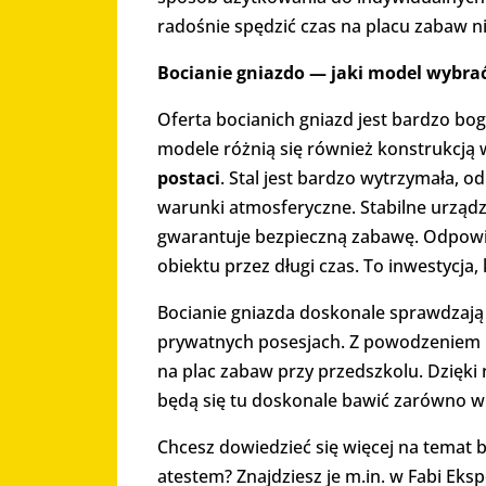
radośnie spędzić czas na placu zabaw ni
Bocianie gniazdo
— jaki model wybra
Oferta bocianich gniazd jest bardzo bo
modele różnią się również konstrukcją 
postaci
. Stal jest bardzo wytrzymała,
warunki atmosferyczne. Stabilne urządz
gwarantuje bezpieczną zabawę. Odpowi
obiektu przez długi czas. To inwestycja,
Bocianie gniazda doskonale sprawdzają 
prywatnych posesjach. Z powodzeniem m
na plac zabaw przy przedszkolu. Dzięki 
będą się tu doskonale bawić zarówno w 
Chcesz dowiedzieć się więcej na temat 
atestem? Znajdziesz je m.in. w Fabi Eksp