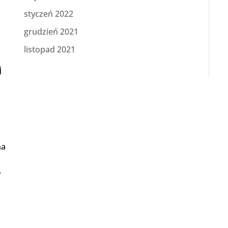
styczeń 2022
grudzień 2021
listopad 2021
j
na
y