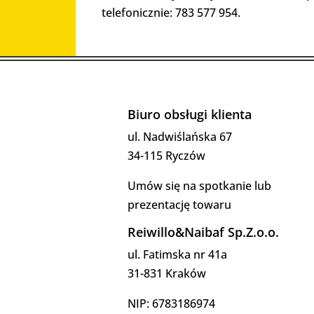
telefonicznie: 783 577 954.
Biuro obsługi klienta
ul. Nadwiślańska 67
34-115 Ryczów
Umów się na spotkanie lub
prezentację towaru
Reiwillo&Naibaf Sp.Z.o.o.
ul. Fatimska nr 41a
31-831 Kraków
NIP: 6783186974